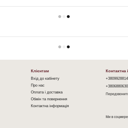
Клієнтам
Контактна
Вхід до кабінету
+380992881
Про нас
+380688063
Оплата і доставка
Передзвонит
Обмін та повернення
Контактна інформація
Ми в соцмер