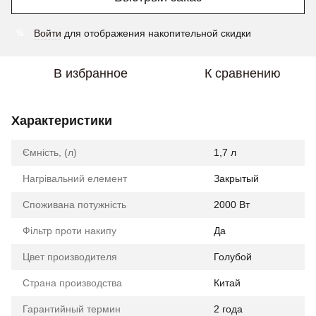
Войти
для отображения накопительной скидки
%
В избранное
К сравнению
Характеристики
Ємність, (л)
1,7 л
Нагрівальний елемент
Закрытый
Споживана потужність
2000 Вт
Фільтр проти накипу
Да
Цвет производителя
Голубой
Страна производства
Китай
Гарантийный термин
2 года