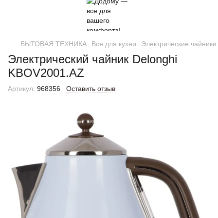
БЫТОВАЯ ТЕХНИКА
Все для кухни
Электрические чайники
Электрический чайник Delonghi
KBOV2001.AZ
Артикул:
968356
Оставить отзыв