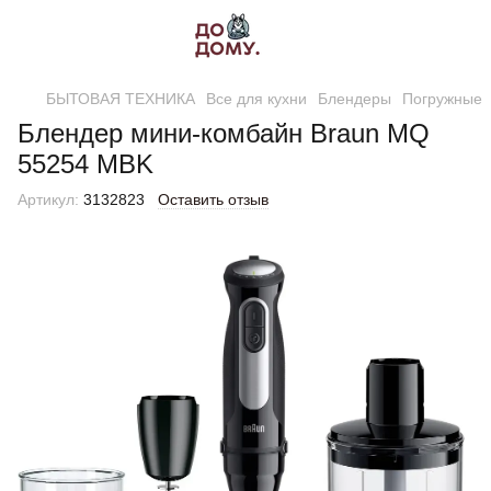
БЫТОВАЯ ТЕХНИКА
Все для кухни
Блендеры
Погружные
Блендер мини-комбайн Braun MQ
55254 MBK
Артикул:
3132823
Оставить отзыв