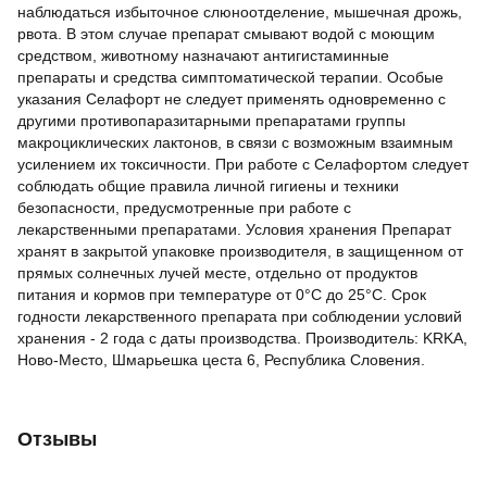
наблюдаться избыточное слюноотделение, мышечная дрожь,
рвота. В этом случае препарат смывают водой с моющим
средством, животному назначают антигистаминные
препараты и средства симптоматической терапии. Особые
указания Селафорт не следует применять одновременно с
другими противопаразитарными препаратами группы
макроциклических лактонов, в связи с возможным взаимным
усилением их токсичности. При работе с Селафортом следует
соблюдать общие правила личной гигиены и техники
безопасности, предусмотренные при работе с
лекарственными препаратами. Условия хранения Препарат
хранят в закрытой упаковке производителя, в защищенном от
прямых солнечных лучей месте, отдельно от продуктов
питания и кормов при температуре от 0°С до 25°С. Срок
годности лекарственного препарата при соблюдении условий
хранения - 2 года с даты производства. Производитель: KRKA,
Ново-Место, Шмарьешка цеста 6, Республика Словения.
Отзывы