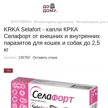
ЗООТОВАРЫ
Ветпрепараты для кошек
Ветпрепараты для 
KRKA Selafort - капли КРКА
Селафорт от внешних и внутренних
паразитов для кошек и собак до 2,5
кг
Артикул:
135762
Оставить отзыв
−5%