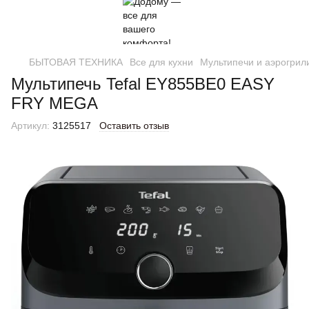
БЫТОВАЯ ТЕХНИКА
Все для кухни
Мультипечи и аэрогрил
Мультипечь Tefal EY855BE0 EASY
FRY MEGA
Артикул:
3125517
Оставить отзыв