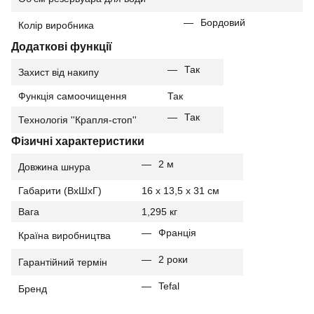
Бордовий
Колір виробника
Додаткові функції
Так
Захист від накипу
Функція самоочищення
Так
Так
Технологія ''Крапля-стоп''
Фізичні характеристики
2 м
Довжина шнура
Габарити (ВхШхГ)
16 x 13,5 x 31 см
Вага
1,295 кг
Франція
Країна виробництва
2 роки
Гарантійний термін
Tefal
Бренд