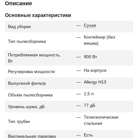
Описание
Основные характеристики
Сухая
Вид уборки
Контейнер (без
Тип пылесборника
мешка)
Потребляемая мощность,
900 Вт
Вт
На корпусе
Регулировка мощности
Allergy H13
Выпускной фильтр
1,5 л
Объём пылесборника
77 дБ
Уровень шума, дБ
Телескопическая
Тип трубки
стальная
Есть
Вертикальная парковка