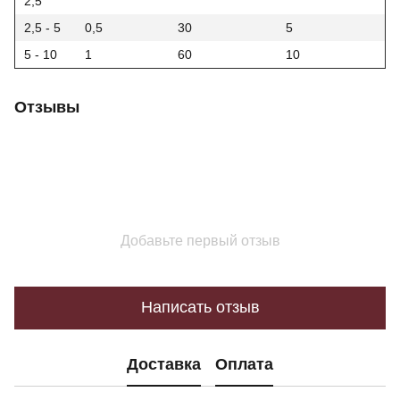
2,5
2,5 - 5
0,5
30
5
5 - 10
1
60
10
Отзывы
Добавьте первый отзыв
Написать отзыв
Доставка
Оплата