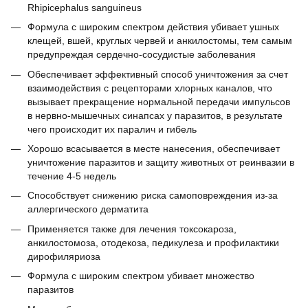
Rhipicephalus sanguineus
Формула с широким спектром действия убивает ушных
клещей, вшей, круглых червей и анкилостомы, тем самым
предупреждая сердечно-сосудистые заболевания
Обеспечивает эффективный способ уничтожения за счет
взаимодействия с рецепторами хлорных каналов, что
вызывает прекращение нормальной передачи импульсов
в нервно-мышечных синапсах у паразитов, в результате
чего происходит их паралич и гибель
Хорошо всасывается в месте нанесения, обеспечивает
уничтожение паразитов и защиту животных от реинвазии в
течение 4-5 недель
Способствует снижению риска самоповреждения из-за
аллергического дерматита
Применяется также для лечения токсокароза,
анкилостомоза, отодекоза, педикулеза и профилактики
дирофиляриоза
Формула с широким спектром убивает множество
паразитов