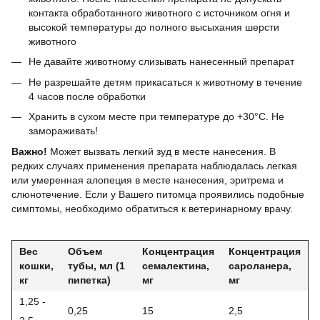
контакта обработанного животного с источником огня и
высокой температуры до полного высыхания шерсти
животного
Не давайте животному слизывать нанесенный препарат
Не разрешайте детям прикасаться к животному в течение
4 часов после обработки
Хранить в сухом месте при температуре до +30°C. Не
замораживать!
Важно!
Может вызвать легкий зуд в месте нанесения. В
редких случаях применения препарата наблюдалась легкая
или умеренная алопеция в месте нанесения, эритрема и
слюнотечение. Если у Вашего питомца проявились подобные
симптомы, необходимо обратиться к ветеринарному врачу.
Вес
Объем
Концентрация
Концентрация
кошки,
тубы, мл (1
семалектина,
сароланера,
кг
пипетка)
мг
мг
1,25 -
0,25
15
2,5