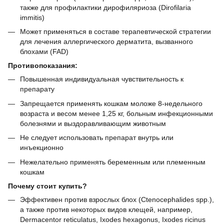
также для профилактики дирофиляриоза (Dirofilaria
immitis)
Может применяться в составе терапевтической стратегии
для лечения аллергического дерматита, вызванного
блохами (FAD)
Противопоказания:
Повышенная индивидуальная чувствительность к
препарату
Запрещается применять кошкам моложе 8-недельного
возраста и весом менее 1,25 кг, больным инфекционными
болезнями и выздоравливающим животным
Не следует использовать препарат внутрь или
инъекционно
Нежелательно применять беременным или племенным
кошкам
Почему стоит купить?
Эффективен против взрослых блох (Ctenocephalides spp.),
а также против некоторых видов клещей, например,
Dermacentor reticulatus, Ixodes hexagonus, Ixodes ricinus