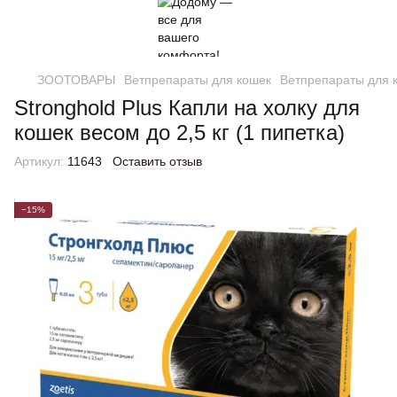
ЗООТОВАРЫ
Ветпрепараты для кошек
Ветпрепараты для к
Stronghold Plus Капли на холку для
кошек весом до 2,5 кг (1 пипетка)
Артикул:
11643
Оставить отзыв
−15%