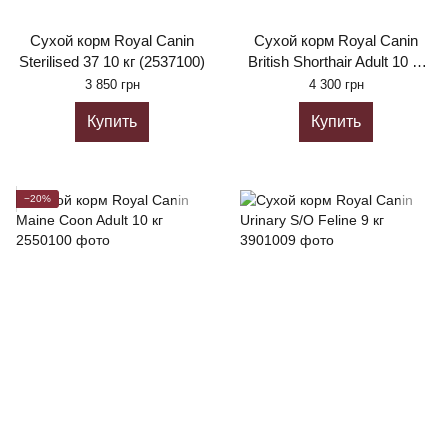
Сухой корм Royal Canin
Сухой корм Royal Canin
Sterilised 37 10 кг (2537100)
British Shorthair Adult 10 кг
(2557100)
3 850 грн
4 300 грн
Купить
Купить
−20%