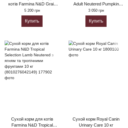
котів Farmina N&D Grain
Adult Neutered Pumpkin
Free Prime Chicken &
Quail & Pomegranate 5 кг
5 200 грн
3 050 грн
Pomegranate Neutered Adult
(8010276036803)
Купить
Купить
10 кг (8010276031334)
Сухой корм для котів
Сухой корм Royal Canin
Farmina N&D Tropical
Urinary Care 10 кг