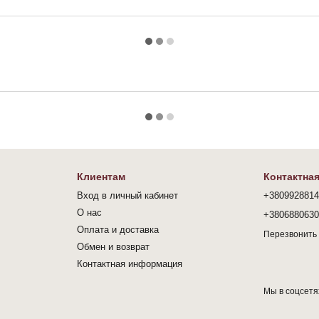
Клиентам
Контактна
Вход в личный кабинет
+380992881
О нас
+380688063
Оплата и доставка
Перезвонить
Обмен и возврат
Контактная информация
Мы в соцсетя