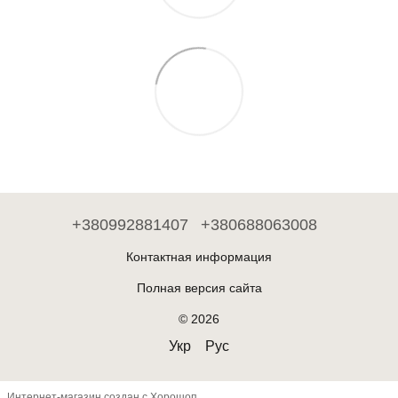
+380992881407
+380688063008
Контактная информация
Полная версия сайта
© 2026
Укр
Рус
Интернет-магазин создан с Хорошоп