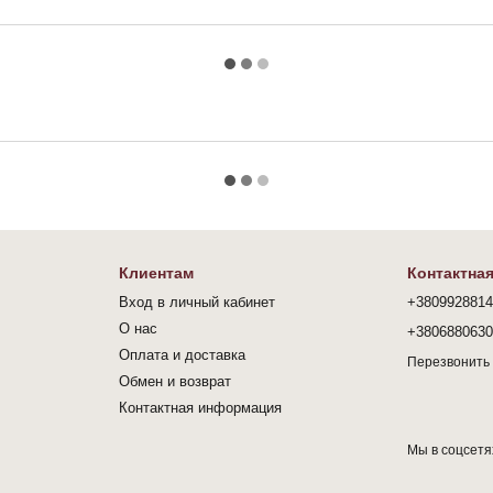
Клиентам
Контактна
Вход в личный кабинет
+380992881
О нас
+380688063
Оплата и доставка
Перезвонить
Обмен и возврат
Контактная информация
Мы в соцсетя