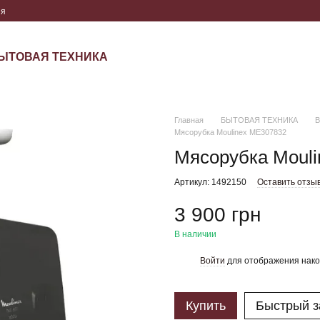
ия
ЫТОВАЯ ТЕХНИКА
Главная
БЫТОВАЯ ТЕХНИКА
В
Мясорубка Moulinex ME307832
Мясорубка Moul
Артикул: 1492150
Оставить отзы
3 900 грн
В наличии
Войти
для отображения нако
%
Купить
Быстрый з