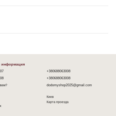
я информация
407
+380688063008
008
+380688063008
dodomyshop2025@gmail.com
 вам?
Киев
Карта проезда
х