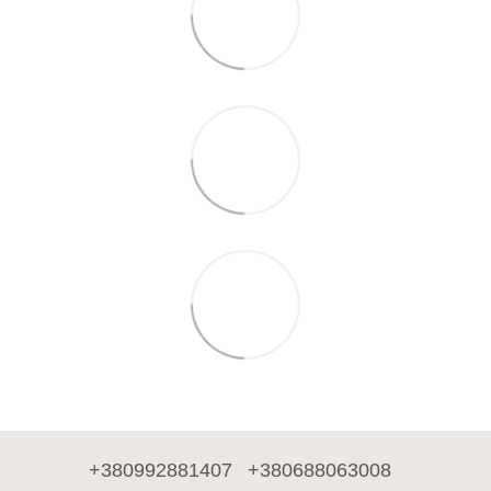
+380992881407
+380688063008