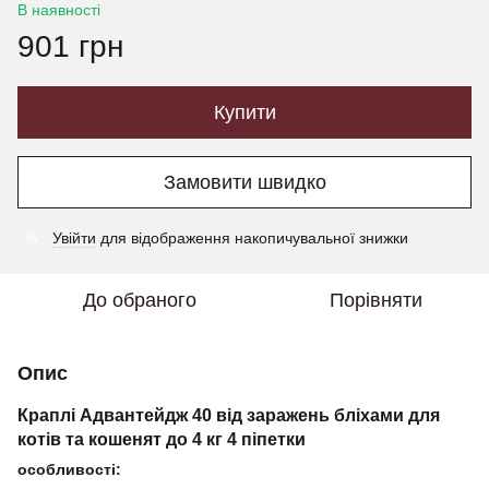
В наявності
901 грн
Купити
Замовити швидко
Увійти
для відображення накопичувальної знижки
%
До обраного
Порівняти
Опис
Краплі Адвантейдж 40 від заражень бліхами для
котів та кошенят до 4 кг 4 піпетки
особливості: