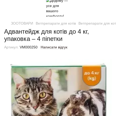
ЗООТОВАРИ
Ветпрепарати для котів
Ветпрепарати для кот
Адвантейдж для котів до 4 кг,
упаковка – 4 піпетки
Артикул:
VM000250
Написати відгук