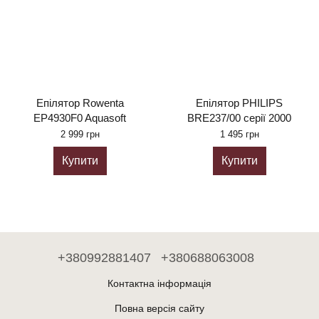
Епілятор Rowenta
Епілятор PHILIPS
EP4930F0 Aquasoft
BRE237/00 серії 2000
2 999 грн
1 495 грн
Купити
Купити
+380992881407
+380688063008
Контактна інформація
Повна версія сайту