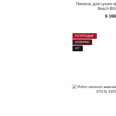
Пилосос для сухого п
Bosch BG
6 168
РОЗПРОДАЖ
НОВИНКА
ХІТ