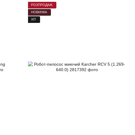
РОЗПРОДАЖ
НОВИНКА
ХІТ