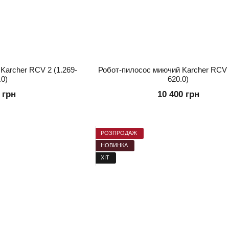
Karcher RCV 2 (1.269-
Робот-пилосос миючий Karcher RCV 3
.0)
620.0)
 грн
10 400 грн
РОЗПРОДАЖ
НОВИНКА
ХІТ