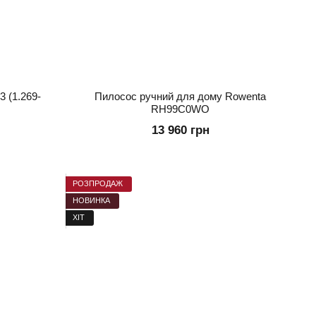
 (1.269-
Пилосос ручний для дому Rowenta
RH99C0WO
13 960 грн
РОЗПРОДАЖ
НОВИНКА
ХІТ