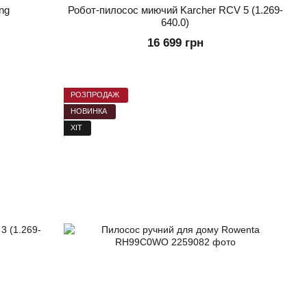
ng
Робот-пилосос миючий Karcher RCV 5 (1.269-
640.0)
16 699 грн
РОЗПРОДАЖ
НОВИНКА
ХІТ