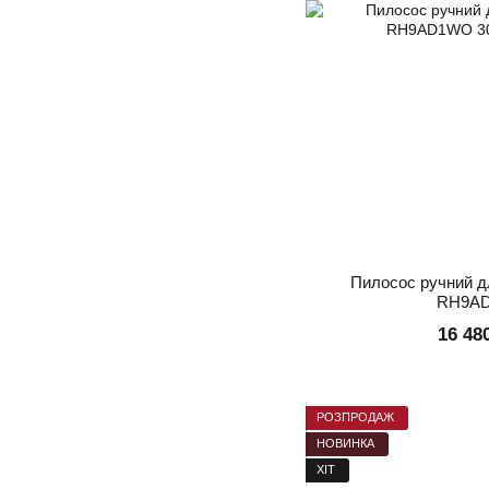
Пилосос ручний д
RH9A
16 48
РОЗПРОДАЖ
НОВИНКА
ХІТ