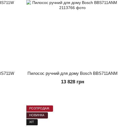
BBS711W
Пилосос ручний для дому Bosch BBS711ANM
13 828 грн
РОЗПРОДАЖ
НОВИНКА
ХІТ