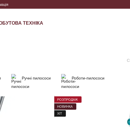
мація
ОБУТОВА ТЕХНІКА
С
и
Ручні пилососи
Роботи-пилососи
РОЗПРОДАЖ
НОВИНКА
ХІТ