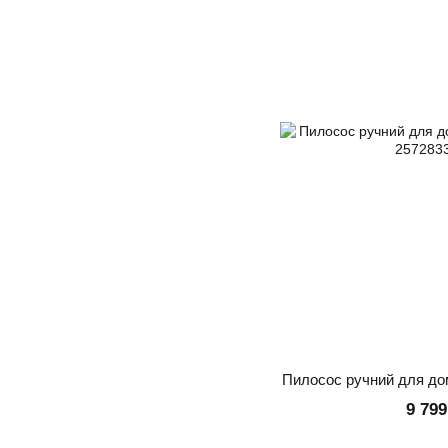
Пилосос ручний для д
9 799