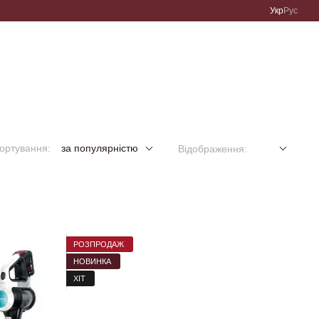
Укр
Рус
ортування:
за популярністю
Відображення:
РОЗПРОДАЖ
НОВИНКА
ХІТ