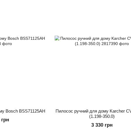
ому Bosch BSS71125AH
Пилосос ручний для дому Karcher CV
(1.198-350.0)
 грн
3 330 грн