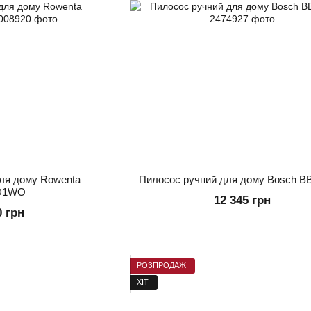
ля дому Rowenta
Пилосос ручний для дому Bosch 
D1WO
12 345 грн
0 грн
РОЗПРОДАЖ
ХІТ