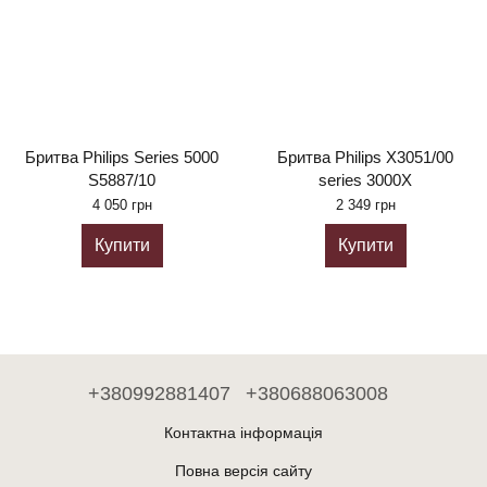
Бритва Philips Series 5000
Бритва Philips X3051/00
S5887/10
series 3000X
4 050 грн
2 349 грн
Купити
Купити
+380992881407
+380688063008
Контактна інформація
Повна версія сайту