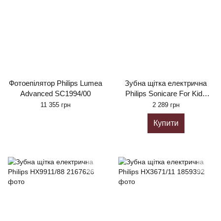
Фотоепілятор Philips Lumea
Зубна щітка електрична
Advanced SC1994/00
Philips Sonicare For Kids
HX6322/04
11 355 грн
2 289 грн
Купити