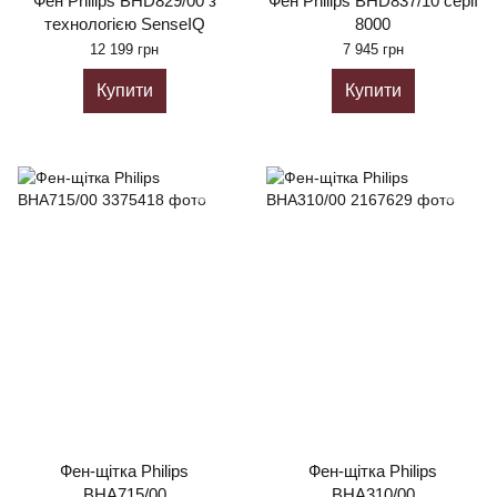
Фен Philips BHD829/00 з
Фен Philips BHD837/10 серії
технологією SenseIQ
8000
12 199 грн
7 945 грн
Купити
Купити
Фен-щітка Philips
Фен-щітка Philips
BHA715/00
BHA310/00