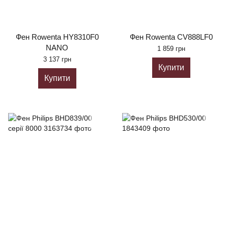
Фен Rowenta HY8310F0
Фен Rowenta CV888LF0
NANO
1 859 грн
3 137 грн
Купити
Купити