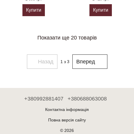
Купити
Купити
Показати ще 20 товарів
Назад
Вперед
1
з 3
+380992881407
+380688063008
Контактна інформація
Повна версія сайту
© 2026