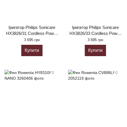
Іригатор Philips Sonicare
Іригатор Philips Sonicare
HX3826/31 Cordless Power
HX3826/33 Cordless Power
Flosser
Flosser
3 695 грн
3 695 грн
Купити
Купити