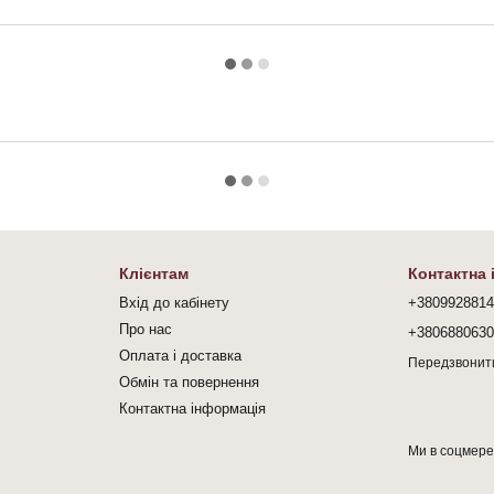
Клієнтам
Контактна
Вхід до кабінету
+380992881
Про нас
+380688063
Оплата і доставка
Передзвонит
Обмін та повернення
Контактна інформація
Ми в соцмер