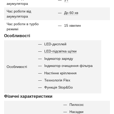
3 г
акумулятора
Час роботи від
До 60 хв
акумулятора
Час роботи в турбо
15 хвилин
режимі
Особливості
LED-дисплей
LED-підсвітка щітки
Індикатор заряду
Індикатор очищення фільтра
Особливості
Настінне кріплення
Технологія Flex
Функція Stop&Go
Фізичні характеристики
Пилосос
Насадки