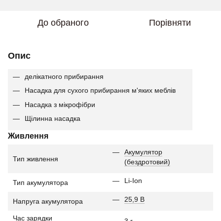
До обраного
Порівняти
Опис
делікатного прибирання
Насадка для сухого прибирання м'яких меблів
Насадка з мікрофібри
Щілинна насадка
Живлення
Акумулятор
Тип живлення
(бездротовий)
Li-Ion
Тип акумулятора
25,9 В
Напруга акумулятора
Час зарядки