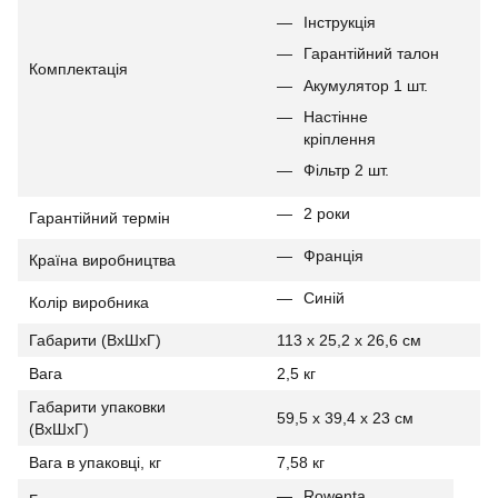
Інструкція
Гарантійний талон
Комплектація
Акумулятор 1 шт.
Настінне
кріплення
Фільтр 2 шт.
2 роки
Гарантійний термін
Франція
Країна виробництва
Синій
Колір виробника
Габарити (ВхШхГ)
113 х 25,2 х 26,6 см
Вага
2,5 кг
Габарити упаковки
59,5 x 39,4 x 23 см
(ВхШхГ)
Вага в упаковці, кг
7,58 кг
Rowenta