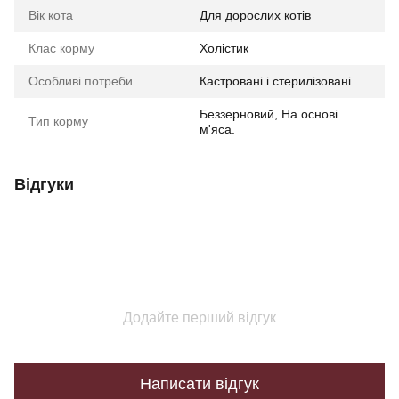
Вік кота
Для дорослих котів
Клас корму
Холістик
Особливі потреби
Кастровані і стерилізовані
Беззерновий, На основі
Тип корму
м'яса.
Відгуки
Додайте перший відгук
Написати відгук