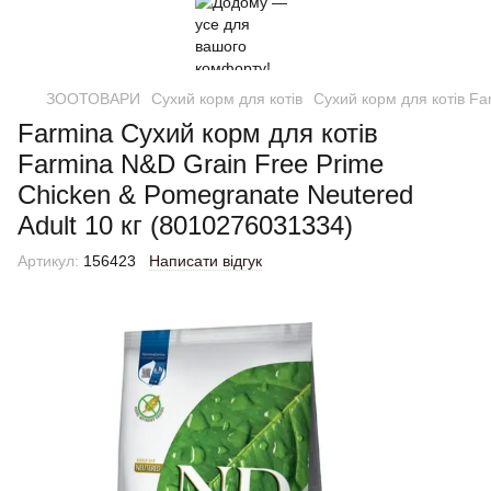
ЗООТОВАРИ
Сухий корм для котів
Сухий корм для котів Fa
Farmina Сухий корм для котів
Farmina N&D Grain Free Prime
Chicken & Pomegranate Neutered
Adult 10 кг (8010276031334)
Артикул:
156423
Написати відгук