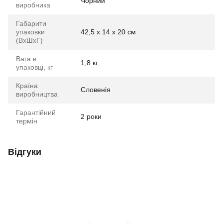
Чорний
виробника
Габарити
упаковки
42,5 x 14 x 20 см
(ВхШхГ)
Вага в
1,8 кг
упаковці, кг
Країна
Словенія
виробництва
Гарантійний
2 роки
термін
Відгуки