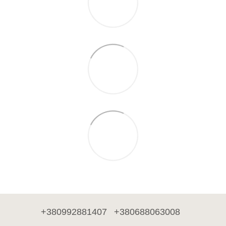
+380992881407
+380688063008