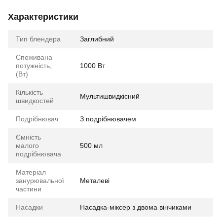
Характеристики
Тип блендера
Заглибний
Споживана
потужність,
1000 Вт
(Вт)
Кількість
Мультишвидкісний
швидкостей
Подрібнювач
З подрібнювачем
Ємність
малого
500 мл
подрібнювача
Матеріал
занурювальної
Металеві
частини
Насадки
Насадка-міксер з двома вінчиками