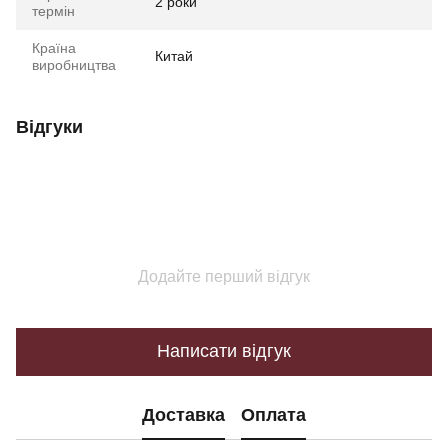
2 роки
термін
Країна
Китай
виробництва
Відгуки
Додайте перший відгук
Написати відгук
Доставка
Оплата