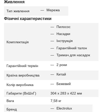
Живлення
Мережа
Тип живлення
Фізичні характеристики
Пилосос
Насадки
Інструкція
Комплектація
Гарантійний талон
Тримач для насадок
2 роки
Гарантійний термін
Китай
Країна виробництва
Бежевий
Колір виробника
Габарити (ВхШхГ)
304 х 283 х 422 мм
Вага
7,58 кг
Electrolux
Бренд