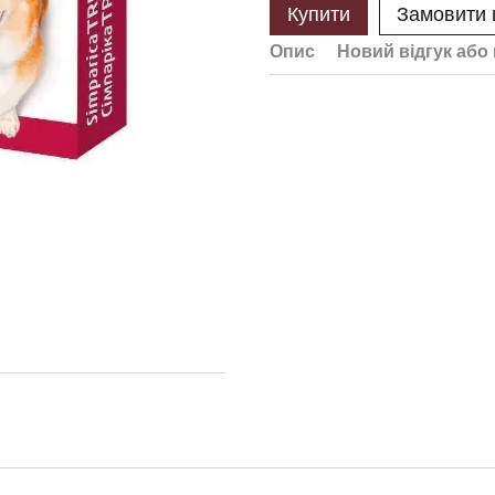
Купити
Замовити
Опис
Новий відгук або