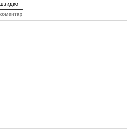
 швидко
 коментар