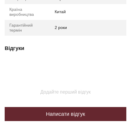
Країна
Китай
виробництва
Гарантійний
2 роки
термін
Відгуки
Додайте перший відгук
Написати відгук