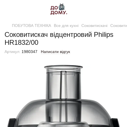
ПОБУТОВА ТЕХНІКА
Все для кухні
Соковитискачі
Соковитис
Соковитискач відцентровий Philips
HR1832/00
Артикул:
1980347
Написати відгук