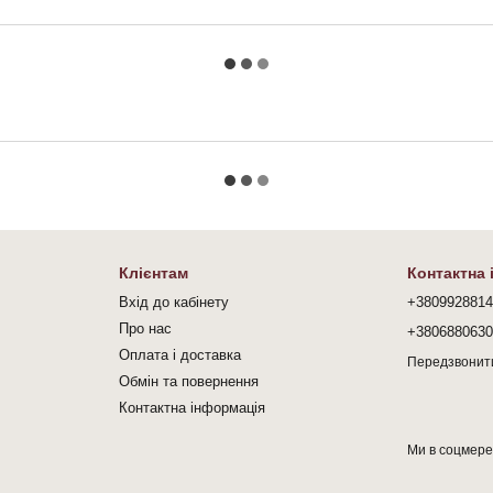
Клієнтам
Контактна
Вхід до кабінету
+380992881
Про нас
+380688063
Оплата і доставка
Передзвонит
Обмін та повернення
Контактна інформація
Ми в соцмер