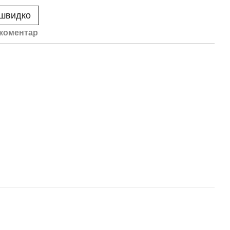
 швидко
 коментар