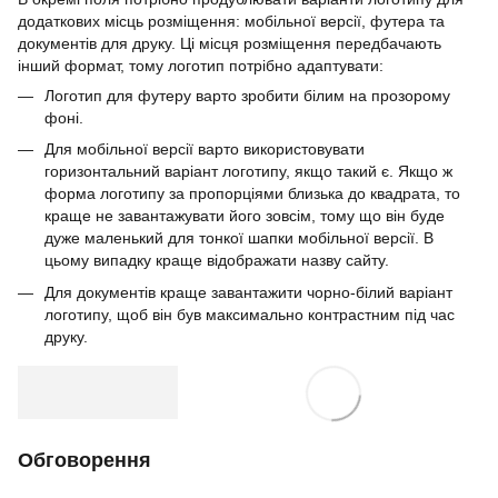
додаткових місць розміщення: мобільної версії, футера та
документів для друку. Ці місця розміщення передбачають
інший формат, тому логотип потрібно адаптувати:
Логотип для футеру варто зробити білим на прозорому
фоні.
Для мобільної версії варто використовувати
горизонтальний варіант логотипу, якщо такий є. Якщо ж
форма логотипу за пропорціями близька до квадрата, то
краще не завантажувати його зовсім, тому що він буде
дуже маленький для тонкої шапки мобільної версії. В
цьому випадку краще відображати назву сайту.
Для документів краще завантажити чорно-білий варіант
логотипу, щоб він був максимально контрастним під час
друку.
Обговорення