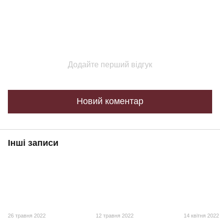
Додайте перший відгук
Новий коментар
Інші записи
26 травня 2022
12 травня 2022
14 квітня 2022